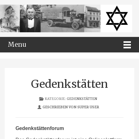
Menu
Gedenkstätten
KATEGORIE:
GEDENKSTÄTTEN
GESCHRIEBEN VON SUPER USER
Gedenkstättenforum