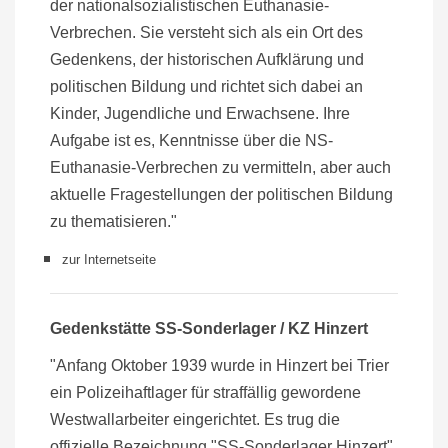
der nationalsozialistischen Euthanasie-
Verbrechen. Sie versteht sich als ein Ort des
Gedenkens, der historischen Aufklärung und
politischen Bildung und richtet sich dabei an
Kinder, Jugendliche und Erwachsene. Ihre
Aufgabe ist es, Kenntnisse über die NS-
Euthanasie-Verbrechen zu vermitteln, aber auch
aktuelle Fragestellungen der politischen Bildung
zu thematisieren."
zur Internetseite
Gedenkstätte SS-Sonderlager / KZ Hinzert
"Anfang Oktober 1939 wurde in Hinzert bei Trier
ein Polizeihaftlager für straffällig gewordene
Westwallarbeiter eingerichtet. Es trug die
offizielle Bezeichnung "SS-Sonderlager Hinzert".