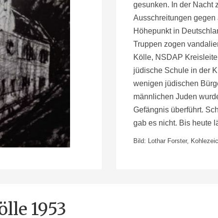
gesunken. In der Nacht 
Ausschreitungen gegen 
Höhepunkt in Deutschlan
Truppen zogen vandalier
Kölle, NSDAP Kreisleite
jüdische Schule in der 
wenigen jüdischen Bürger
männlichen Juden wurde
Gefängnis überführt. Sch
gab es nicht. Bis heute l
Bild: Lothar Forster, Kohlez
lle 1953