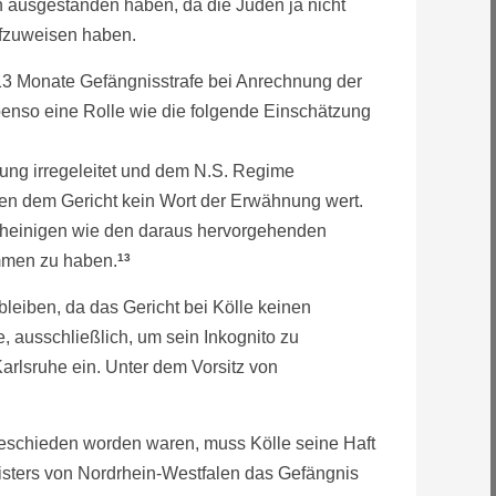
 ausgestanden haben, da die Juden ja nicht
ufzuweisen haben.
 13 Monate Gefängnisstrafe bei Anrechnung der
ebenso eine Rolle wie die folgende Einschätzung
ung irregeleitet und dem N.S. Regime
hien dem Gericht kein Wort der Erwähnung wert.
escheinigen wie den daraus hervorgehenden
ommen zu haben.
13
leiben, da das Gericht bei Kölle keinen
ausschließlich, um sein Inkognito zu
arlsruhe ein. Unter dem Vorsitz von
eschieden worden waren, muss Kölle seine Haft
nisters von Nordrhein-Westfalen das Gefängnis