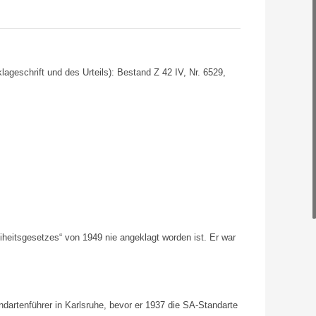
ageschrift und des Urteils): Bestand Z 42 IV, Nr. 6529,
eiheitsgesetzes“ von 1949 nie angeklagt worden ist. Er war
dartenführer in Karlsruhe, bevor er 1937 die SA-Standarte