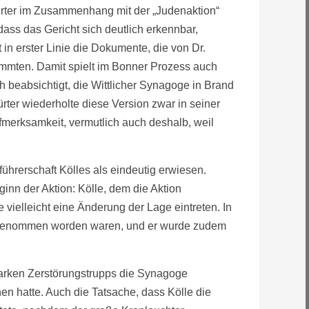
rter im Zusammenhang mit der „Judenaktion“
ss das Gericht sich deutlich erkennbar,
 erster Linie die Dokumente, die von Dr.
stammten. Damit spielt im Bonner Prozess auch
ch beabsichtigt, die Wittlicher Synagoge in Brand
rter wiederholte diese Version zwar in seiner
fmerksamkeit, vermutlich auch deshalb, weil
hrerschaft Kölles als eindeutig erwiesen.
inn der Aktion: Kölle, dem die Aktion
vielleicht eine Änderung der Lage eintreten. In
orgenommen worden waren, und er wurde zudem
starken Zerstörungstrupps die Synagoge
n hatte. Auch die Tatsache, dass Kölle die