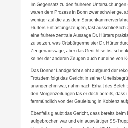
Im Gegensatz zu den früheren Untersuchungen 
waren dem Prozess in Bonn zwar schwierige, ab
weniger auf die aus dem Spruchkammerverfahren
Hürters Entlastungszeugen, fast ausschließlich 
eine frühere zentrale Aussage Dr. Hürters prakti
zu setzen, was Ortsbürgermeister Dr. Hürter durc
Zeugenaussage, aber das Gericht selbst schenkt
keiner der anderen Zeugen auch nur eine von Köl
Das Bonner Landgericht sieht aufgrund der reko
Trotzdem folgt das Gericht in seiner Urteilsbeg
unangenehm war, nahm nach Erhalt des Befehls zu
den Morgenzeitungen las er doch bereits, das
fernmündlich von der Gauleitung in Koblenz auf
Ebenfalls glaubt das Gericht, dass bereits beim
aufgebrochen war und ein auswärtiger SS-Trupp,