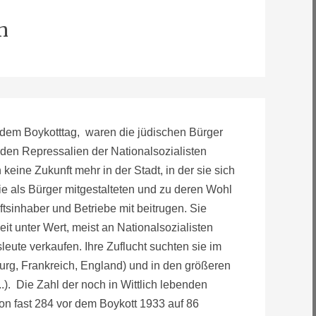
h
, dem Boykotttag, waren die jüdischen Bürger
den Repressalien der Nationalsozialisten
 keine Zukunft mehr in der Stadt, in der sie sich
sie als Bürger mitgestalteten und zu deren Wohl
ftsinhaber und Betriebe mit beitrugen. Sie
it unter Wert, meist an Nationalsozialisten
eute verkaufen. Ihre Zuflucht suchten sie im
rg, Frankreich, England) und in den größeren
..). Die Zahl der noch in Wittlich lebenden
 von fast 284 vor dem Boykott 1933 auf 86