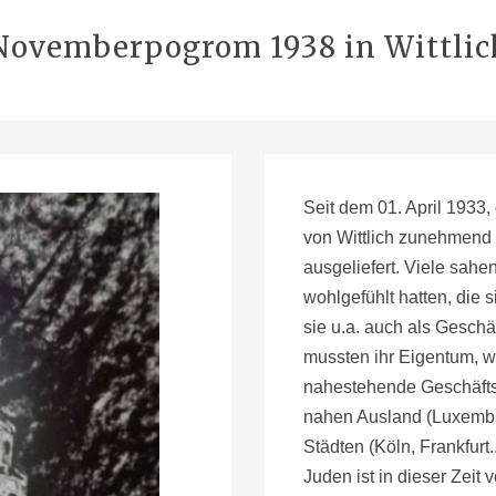
Novemberpogrom 1938 in Wittlic
Seit dem 01. April 1933
von Wittlich zunehmend 
ausgeliefert. Viele sahen
wohlgefühlt hatten, die 
sie u.a. auch als Geschä
mussten ihr Eigentum, we
nahestehende Geschäftsl
nahen Ausland (Luxembu
Städten (Köln, Frankfurt.
Juden ist in dieser Zeit