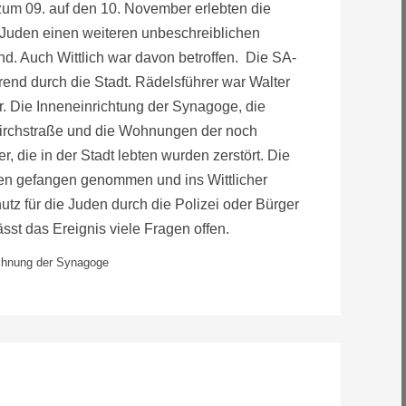
zum 09. auf den 10. November erlebten die
Juden einen weiteren unbeschreiblichen
d. Auch Wittlich war davon betroffen. Die SA-
end durch die Stadt. Rädelsführer war Walter
r. Die Inneneinrichtung der Synagoge, die
Kirchstraße und die Wohnungen der noch
, die in der Stadt lebten wurden zerstört. Die
n gefangen genommen und ins Wittlicher
utz für die Juden durch die Polizei oder Bürger
ässt das Ereignis viele Fragen offen.
eichnung der Synagoge