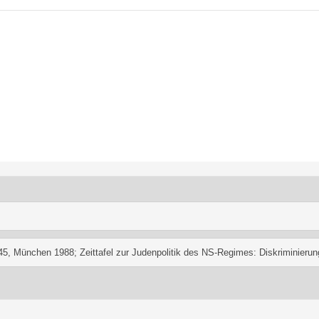
45, München 1988; 
Zeittafel zur Judenpolitik des NS-Regimes: Diskriminierun