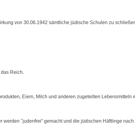
Wirkung von
30.06.1942
sämtliche jüdische Schulen zu schließe
n das Reich.
produkten,
Eiern, Milch und anderen zugeteilten Lebensmitteln 
er werden
"judenfrei“ gemacht und die jüdischen Häftlinge nach