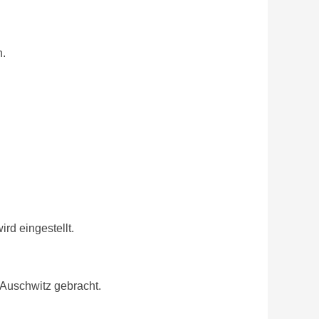
n.
wird
eingestellt.
Auschwitz gebracht.