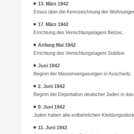
13. März
1942
Erlass über die Kennzeichnung der Wohnunge
17. März
1942
Errichtung des Vernichtungslagers Belzec.
Anfang Mai
1942
Errichtung des Vernichtungslagers Sobibor.
Juni
1942
Beginn der Massenvergasungen in Auschwitz.
2. Juni
1942
Beginn der Deportation deutscher Juden in da
9. Juni
1942
Juden haben alle entbehrlichen Kleidungsstüc
11. Juni
1942