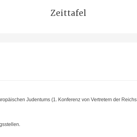
Zeittafel
europäischen
Judentums (1. Konferenz von Vertretern der Reic
sstellen.