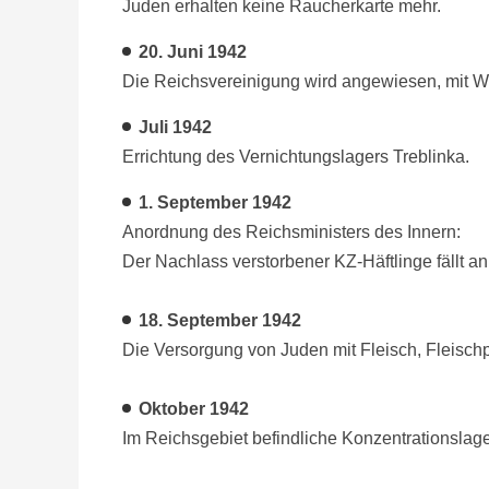
Juden erhalten keine Raucherkarte mehr.
20. Juni
1942
Die Reichsvereinigung wird angewiesen, mit 
Juli
1942
Errichtung des Vernichtungslagers Treblinka.
1. September
1942
Anordnung des Reichsministers des Innern:
Der Nachlass verstorbener KZ-Häftlinge fällt a
18. September
1942
Die Versorgung von Juden mit Fleisch, Fleisch
Oktober
1942
Im Reichsgebiet befindliche Konzentrationslag