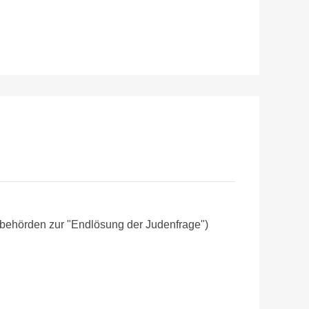
hsbehörden
zur "Endlösung der Judenfrage")