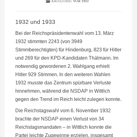
KATEGORIE:
VOR 1933
1932 und 1933
Bei der Reichspräsidentenwahl vom 13. März
1932 stimmten 2243 (von 3949
Stimmberechtigten) für Hindenburg, 823 für Hitler
und 269 für den KPD-Kandidaten Thälmann. Im
notwendig gewordenen 2. Wahlgang erhielt
Hitler 929 Stimmen. In den weiteren Wahlen
1932 musste das Zentrum spürbare Verluste
hinnehmen, während die NSDAP in Wittlich
gegen den Trend im Reich leicht zulegen konnte.
Die Reichstagswahl vom 6. November 1932
brachte der NSDAP einen Verlust von 34
Reichstagsmandaten – in Wittlich konnte die
Partei leichte Zugewinne erzielen, insgesamt