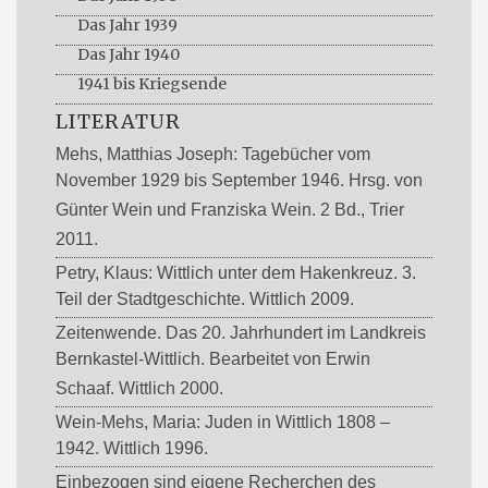
Das Jahr 1939
Das Jahr 1940
1941 bis Kriegsende
LITERATUR
Mehs, Matthias Joseph: Tagebücher vom
November 1929 bis September 1946. Hrsg. von
Günter Wein und Franziska Wein. 2 Bd., Trier
2011.
Petry, Klaus: Wittlich unter dem Hakenkreuz. 3.
Teil der Stadtgeschichte. Wittlich 2009.
Zeitenwende. Das 20. Jahrhundert im Landkreis
Bernkastel-Wittlich. Bearbeitet von Erwin
Schaaf. Wittlich 2000.
Wein-Mehs, Maria: Juden in Wittlich 1808 –
1942. Wittlich 1996.
Einbezogen sind eigene Recherchen des