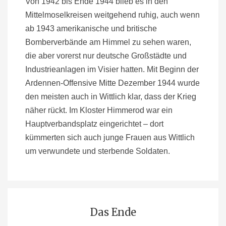
Von 1942 bis Ende 1944 blieb es in den
Mittelmoselkreisen weitgehend ruhig, auch wenn
ab 1943 amerikanische und britische
Bomberverbände am Himmel zu sehen waren,
die aber vorerst nur deutsche Großstädte und
Industrieanlagen im Visier hatten. Mit Beginn der
Ardennen-Offensive Mitte Dezember 1944 wurde
den meisten auch in Wittlich klar, dass der Krieg
näher rückt. Im Kloster Himmerod war ein
Hauptverbandsplatz eingerichtet – dort
kümmerten sich auch junge Frauen aus Wittlich
um verwundete und sterbende Soldaten.
Das Ende